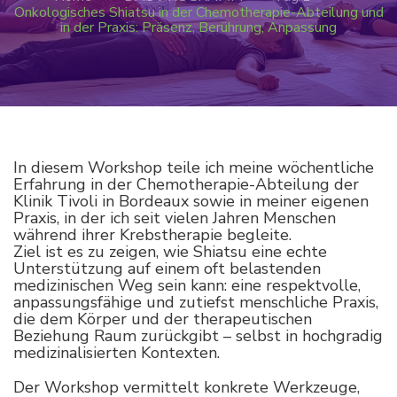
Onkologisches Shiatsu in der Chemotherapie-Abteilung und
in der Praxis: Präsenz, Berührung, Anpassung
In diesem Workshop teile ich meine wöchentliche
Erfahrung in der Chemotherapie-Abteilung der
Klinik Tivoli in Bordeaux sowie in meiner eigenen
Praxis, in der ich seit vielen Jahren Menschen
während ihrer Krebstherapie begleite.
Ziel ist es zu zeigen, wie Shiatsu eine echte
Unterstützung auf einem oft belastenden
medizinischen Weg sein kann: eine respektvolle,
anpassungsfähige und zutiefst menschliche Praxis,
die dem Körper und der therapeutischen
Beziehung Raum zurückgibt – selbst in hochgradig
medizinalisierten Kontexten.
Der Workshop vermittelt konkrete Werkzeuge,