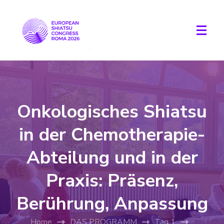
Onkologisches Shiatsu
in der Chemotherapie-
Abteilung und in der
Praxis: Präsenz,
Berührung, Anpassung
Home
DAS PROGRAMM
Tag 1