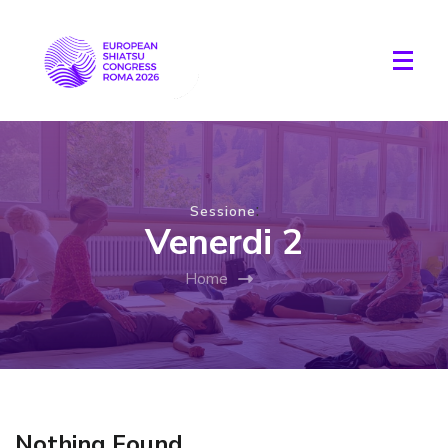
:
Sessione
Venerdi 2
Home
Nothing Found