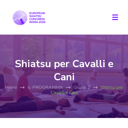
Shiatsu per Cavalli e
Cani
Home
IL PROGRAMMA
Giorno 2
Shiatsu per
Cavalli e Cani