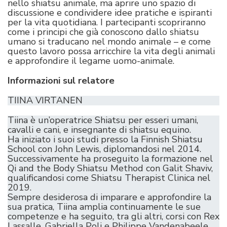
nello shiatsu animale, ma aprire uno spazio di
discussione e condividere idee pratiche e ispiranti
per la vita quotidiana. I partecipanti scopriranno
come i principi che già conoscono dallo shiatsu
umano si traducano nel mondo animale – e come
questo lavoro possa arricchire la vita degli animali
e approfondire il legame uomo-animale.
Informazioni sul relatore
TIINA VIRTANEN
Tiina è un’operatrice Shiatsu per esseri umani,
cavalli e cani, e insegnante di shiatsu equino.
Ha iniziato i suoi studi presso la Finnish Shiatsu
School con John Lewis, diplomandosi nel 2014.
Successivamente ha proseguito la formazione nel
Qi and the Body Shiatsu Method con Galit Shaviv,
qualificandosi come Shiatsu Therapist Clinica nel
2019.
Sempre desiderosa di imparare e approfondire la
sua pratica, Tiina amplia continuamente le sue
competenze e ha seguito, tra gli altri, corsi con Rex
Lassalle, Gabriella Poli e Philippe Vandenabeele.