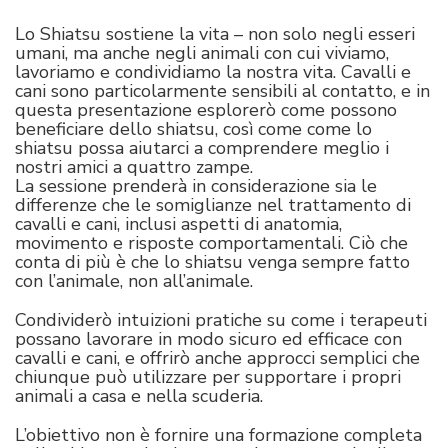
Lo Shiatsu sostiene la vita – non solo negli esseri
umani, ma anche negli animali con cui viviamo,
lavoriamo e condividiamo la nostra vita. Cavalli e
cani sono particolarmente sensibili al contatto, e in
questa presentazione esplorerò come possono
beneficiare dello shiatsu, così come come lo
shiatsu possa aiutarci a comprendere meglio i
nostri amici a quattro zampe.
La sessione prenderà in considerazione sia le
differenze che le somiglianze nel trattamento di
cavalli e cani, inclusi aspetti di anatomia,
movimento e risposte comportamentali. Ciò che
conta di più è che lo shiatsu venga sempre fatto
con l’animale, non all’animale.
Condividerò intuizioni pratiche su come i terapeuti
possano lavorare in modo sicuro ed efficace con
cavalli e cani, e offrirò anche approcci semplici che
chiunque può utilizzare per supportare i propri
animali a casa e nella scuderia.
L’obiettivo non è fornire una formazione completa