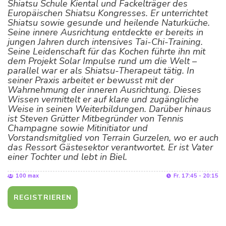
Shiatsu Schule Kiental und Fackelträger des
Europäischen Shiatsu Kongresses. Er unterrichtet
Shiatsu sowie gesunde und heilende Naturküche.
Seine innere Ausrichtung entdeckte er bereits in
jungen Jahren durch intensives Tai-Chi-Training.
Seine Leidenschaft für das Kochen führte ihn mit
dem Projekt Solar Impulse rund um die Welt –
parallel war er als Shiatsu-Therapeut tätig. In
seiner Praxis arbeitet er bewusst mit der
Wahrnehmung der inneren Ausrichtung. Dieses
Wissen vermittelt er auf klare und zugängliche
Weise in seinen Weiterbildungen. Darüber hinaus
ist Steven Grütter Mitbegründer von Tennis
Champagne sowie Mitinitiator und
Vorstandsmitglied von Terrain Gurzelen, wo er auch
das Ressort Gästesektor verantwortet. Er ist Vater
einer Tochter und lebt in Biel.
100 max
Fr. 17:45 - 20:15
REGISTRIEREN