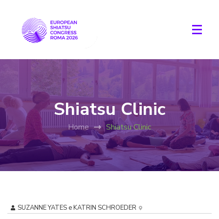
Shiatsu Clinic
Home
Shiatsu Clinic
SUZANNE YATES e KATRIN SCHROEDER