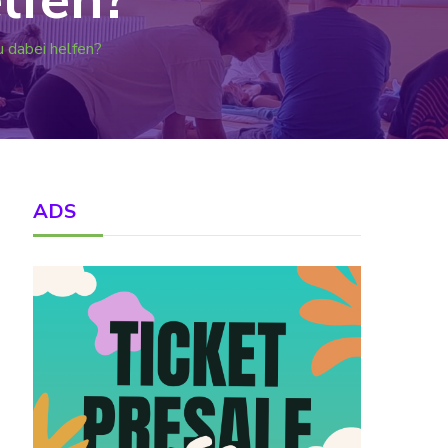
 dabei helfen?
ADS