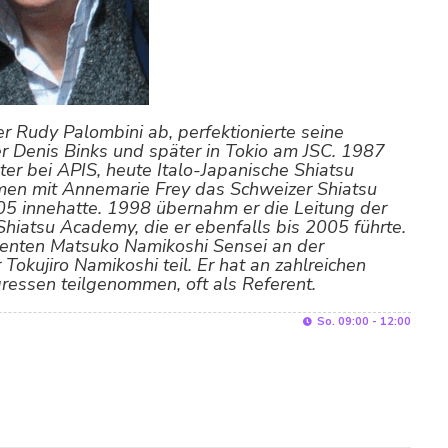
r Rudy Palombini ab, perfektionierte seine
er Denis Binks und später in Tokio am JSC. 1987
er bei APIS, heute Italo-Japanische Shiatsu
en mit Annemarie Frey das Schweizer Shiatsu
005 innehatte. 1998 übernahm er die Leitung der
hiatsu Academy, die er ebenfalls bis 2005 führte.
enten Matsuko Namikoshi Sensei an der
 Tokujiro Namikoshi teil. Er hat an zahlreichen
ressen teilgenommen, oft als Referent.
So. 09:00 - 12:00