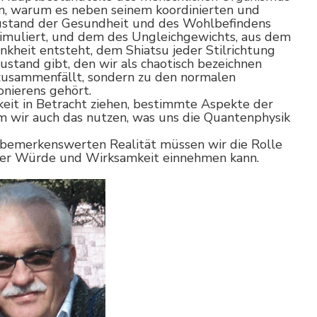
n, warum es neben seinem koordinierten und
Zustand der Gesundheit und des Wohlbefindens
stimuliert, und dem des Ungleichgewichts, aus dem
nkheit entsteht, dem Shiatsu jeder Stilrichtung
ustand gibt, den wir als chaotisch bezeichnen
 zusammenfällt, sondern zu den normalen
onierens gehört.
eit in Betracht ziehen, bestimmte Aspekte der
em wir auch das nutzen, was uns die Quantenphysik
d bemerkenswerten Realität müssen wir die Rolle
ßer Würde und Wirksamkeit einnehmen kann.