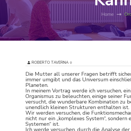
Home
Ord
ROBERTO TAVERNA
Die Mutter all unserer Fragen betrifft sich
immer umgibt und das Universum einschlie
Planeten.
In meinem Vortrag werde ich versuchen, ei
Organismus zu beleuchten, einige seiner Fun
versucht, die wunderbare Kombination zu be
unendlich kleinen Strukturen enthalten ist.
Wir werden versuchen, die Funktionsmecha
nicht nur ein „komplexes System“, sondern
Systemen“ ist.
Ich werde versuchen, durch die Analyse de