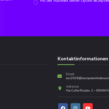
Mit der Auswahl dieser Option akzeptie
Kontaktinformationen
Email
esc2026@europeanshiatsuco
Adresse
Via Colle Pizzuto, 2 – 00044 