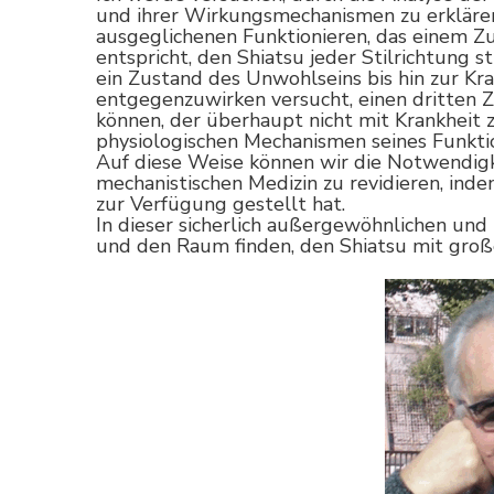
und ihrer Wirkungsmechanismen zu erkläre
ausgeglichenen Funktionieren, das einem 
entspricht, den Shiatsu jeder Stilrichtung 
ein Zustand des Unwohlseins bis hin zur Kra
entgegenzuwirken versucht, einen dritten Z
können, der überhaupt nicht mit Krankheit
physiologischen Mechanismen seines Funkti
Auf diese Weise können wir die Notwendigk
mechanistischen Medizin zu revidieren, ind
zur Verfügung gestellt hat.
In dieser sicherlich außergewöhnlichen un
und den Raum finden, den Shiatsu mit gro