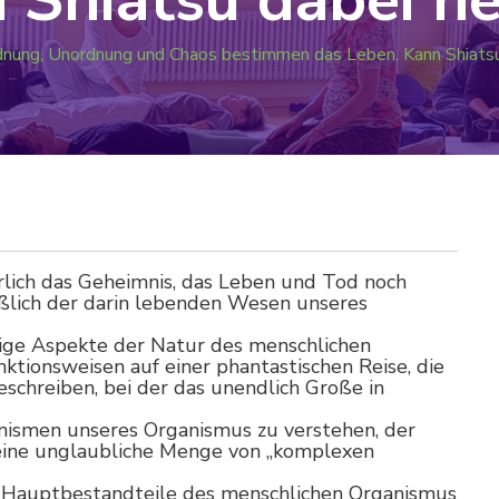
nung, Unordnung und Chaos bestimmen das Leben. Kann Shiatsu
erlich das Geheimnis, das Leben und Tod noch
ßlich der darin lebenden Wesen unseres
nige Aspekte der Natur des menschlichen
ktionsweisen auf einer phantastischen Reise, die
schreiben, bei der das unendlich Große in
nismen unseres Organismus zu verstehen, der
 eine unglaubliche Menge von „komplexen
r Hauptbestandteile des menschlichen Organismus