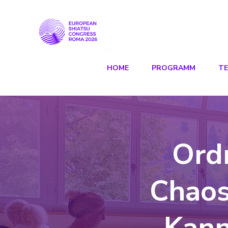
HOME
PROGRAMM
T
Ord
Chaos
Kann