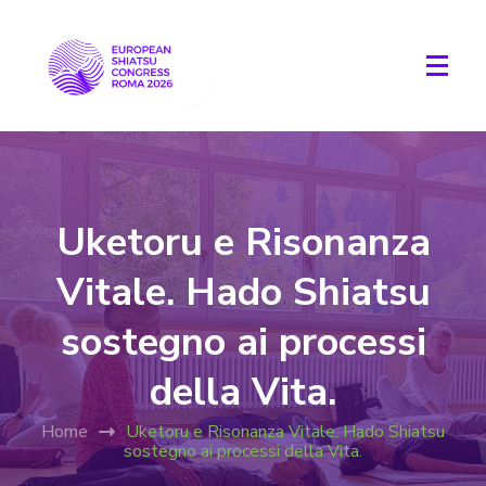
Uketoru e Risonanza
Vitale. Hado Shiatsu
sostegno ai processi
della Vita.
Home
Uketoru e Risonanza Vitale. Hado Shiatsu
sostegno ai processi della Vita.