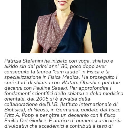
Patrizia Stefanini ha iniziato con yoga, shiatsu e
aikido sin dai primi anni ’80, poco dopo aver
conseguito la laurea “cum laude” in Fisica e la
specializzazione in Fisica Medica. Ha proseguito i
suoi studi di shiatsu con Wataru Ohashi e per due
decenni con Pauline Sasaki. Per approfondire i
fondamenti scientifici dello shiatsu e della medicina
orientale, dal 2005 si è avvalsa della
collaborazione dell’I.I.B. (Istituto Internazionale di
Biofisica), di Neuss, in Germania, guidato dal fisico
Fritz A. Popp e per oltre un decennio con il fisico
Emilio Del Giudice. È autrice di numerosi articoli sia
divulgativi che accademici e contributi a testi di