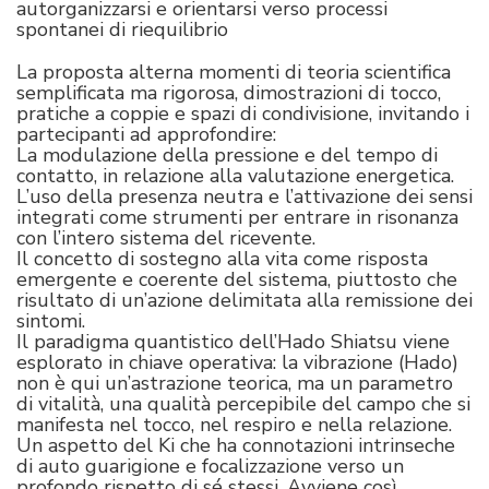
autorganizzarsi e orientarsi verso processi
spontanei di riequilibrio
La proposta alterna momenti di teoria scientifica
semplificata ma rigorosa, dimostrazioni di tocco,
pratiche a coppie e spazi di condivisione, invitando i
partecipanti ad approfondire:
La modulazione della pressione e del tempo di
contatto, in relazione alla valutazione energetica.
L’uso della presenza neutra e l’attivazione dei sensi
integrati come strumenti per entrare in risonanza
con l’intero sistema del ricevente.
Il concetto di sostegno alla vita come risposta
emergente e coerente del sistema, piuttosto che
risultato di un’azione delimitata alla remissione dei
sintomi.
Il paradigma quantistico dell’Hado Shiatsu viene
esplorato in chiave operativa: la vibrazione (Hado)
non è qui un’astrazione teorica, ma un parametro
di vitalità, una qualità percepibile del campo che si
manifesta nel tocco, nel respiro e nella relazione.
Un aspetto del Ki che ha connotazioni intrinseche
di auto guarigione e focalizzazione verso un
profondo rispetto di sé stessi. Avviene così