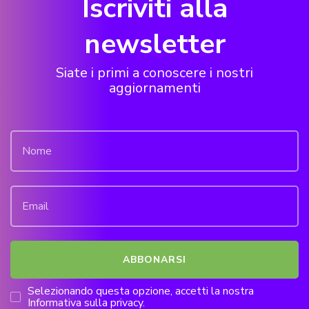
Iscriviti alla
newsletter
Siate i primi a conoscere i nostri
aggiornamenti
Selezionando questa opzione, accetti la nostra
Informativa sulla privacy.