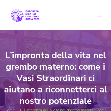
L’impronta della vita nel
grembo materno: come i
Vasi Straordinari ci
aiutano a riconnetterci al
nostro potenziale
Home
L’impronta della vita nel grembo materno: come