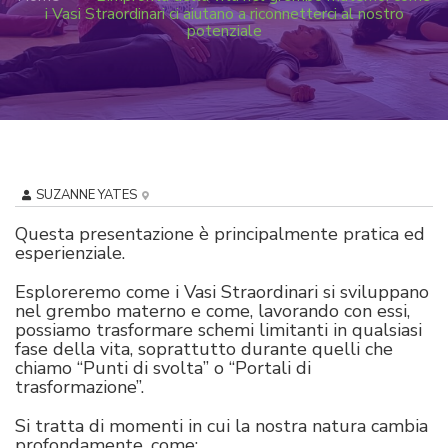
i Vasi Straordinari ci aiutano a riconnetterci al nostro
potenziale
SUZANNE YATES
Questa presentazione è principalmente pratica ed
esperienziale.
Esploreremo come i Vasi Straordinari si sviluppano
nel grembo materno e come, lavorando con essi,
possiamo trasformare schemi limitanti in qualsiasi
fase della vita, soprattutto durante quelli che
chiamo “Punti di svolta” o “Portali di
trasformazione”.
Si tratta di momenti in cui la nostra natura cambia
profondamente, come: